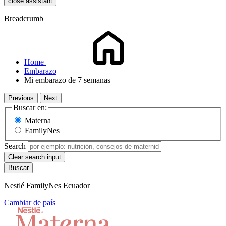
close assistant
Breadcrumb
Home
Embarazo
Mi embarazo de 7 semanas
Previous
Next
Buscar en:
Materna
FamilyNes
Search
Clear search input
Nestlé FamilyNes Ecuador
Cambiar de país