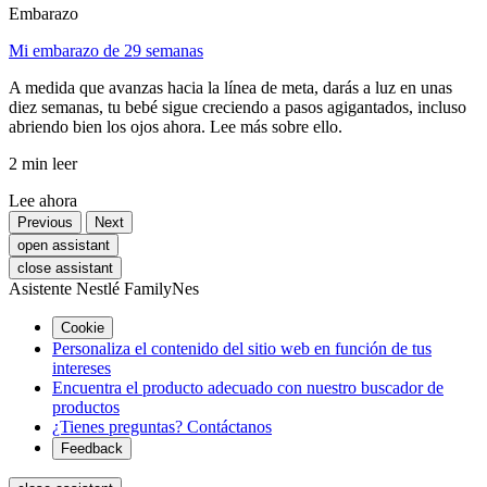
Embarazo
Mi embarazo de 29 semanas
A medida que avanzas hacia la línea de meta, darás a luz en unas
diez semanas, tu bebé sigue creciendo a pasos agigantados, incluso
abriendo bien los ojos ahora. Lee más sobre ello.
2 min leer
Lee ahora
Previous
Next
open assistant
close assistant
Asistente Nestlé FamilyNes
Cookie
Personaliza el contenido del sitio web en función de tus
intereses
Encuentra el producto adecuado con nuestro buscador de
productos
¿Tienes preguntas? Contáctanos
Feedback