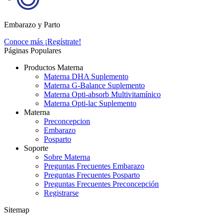
Embarazo y Parto
Conoce más
¡Regístrate!
Páginas Populares
Productos Materna
Materna DHA Suplemento
Materna G-Balance Suplemento
Materna Opti-absorb Multivitamínico
Materna Opti-lac Suplemento
Materna
Preconcepcion
Embarazo
Posparto
Soporte
Sobre Materna
Preguntas Frecuentes Embarazo
Preguntas Frecuentes Posparto
Preguntas Frecuentes Preconcepción
Registrarse
Sitemap