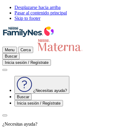
Desplazarse hacia arriba
Pasar al contenido principal
Skip to footer
Menu
Cerca
Buscar
Inicia sesión / Regístrate
¿Necesitas ayuda?
Buscar
Inicia sesión / Regístrate
¿Necesitas ayuda?