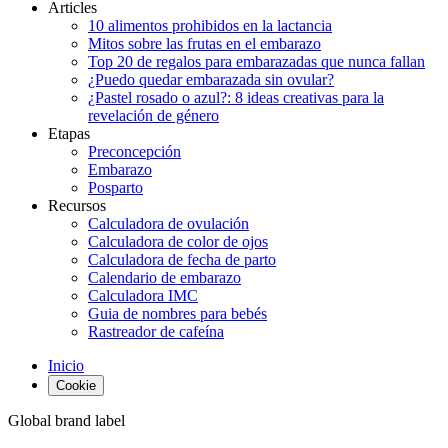
Articles
10 alimentos prohibidos en la lactancia
Mitos sobre las frutas en el embarazo
Top 20 de regalos para embarazadas que nunca fallan
¿Puedo quedar embarazada sin ovular?
¿Pastel rosado o azul?: 8 ideas creativas para la
revelación de género
Etapas
Preconcepción
Embarazo
Posparto
Recursos
Calculadora de ovulación
Calculadora de color de ojos
Calculadora de fecha de parto
Calendario de embarazo
Calculadora IMC
Guia de nombres para bebés
Rastreador de cafeína
Inicio
Cookie
Global brand label