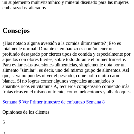
un suplemento multivitamínico y mineral diseñado para las mujeres
embarazadas. alterados
Consejos
¿Has notado alguna aversión a la comida últimamente? ¡Eso es
totalmente normal! Durante el embarazo es común tener un
profundo desagrado por ciertos tipos de comida y especialmente por
aquellos con olores fuertes, sobre todo durante el primer trimestre.
Para evitar estas aversiones alimenticias, simplemente opta por un
alimento "similar", es decir, uno del mismo grupo de alimentos. Así
que, si ya no puedes ni ver el pescado, come pollo u otra carne
blanca. Si no logras comer algunos vegetales anaranjados o
amarillos ricos en vitamina A, recuerda compensarlo comiendo más
frutas ricas en el mismo nutriente, como melocotones y albaricoques.
Semana 6
Ver Primer trimestre de embarazo
Semana 8
Opiniones de los clientes
5
5