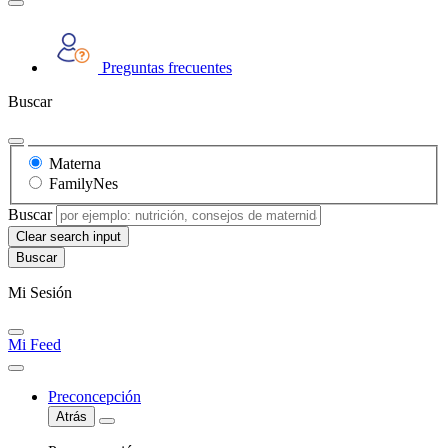
Preguntas frecuentes
Buscar
Materna
FamilyNes
Buscar
Clear search input
Mi Sesión
Mi Feed
Preconcepción
Atrás