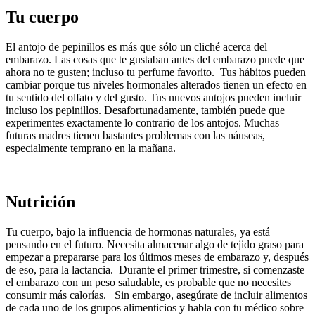
Tu cuerpo
El antojo de pepinillos es más que sólo un cliché acerca del
embarazo. Las cosas que te gustaban antes del embarazo puede que
ahora no te gusten; incluso tu perfume favorito. Tus hábitos pueden
cambiar porque tus niveles hormonales alterados tienen un efecto en
tu sentido del olfato y del gusto. Tus nuevos antojos pueden incluir
incluso los pepinillos. Desafortunadamente, también puede que
experimentes exactamente lo contrario de los antojos. Muchas
futuras madres tienen bastantes problemas con las náuseas,
especialmente temprano en la mañana.
Nutrición
Tu cuerpo, bajo la influencia de hormonas naturales, ya está
pensando en el futuro. Necesita almacenar algo de tejido graso para
empezar a prepararse para los últimos meses de embarazo y, después
de eso, para la lactancia. Durante el primer trimestre, si comenzaste
el embarazo con un peso saludable, es probable que no necesites
consumir más calorías. Sin embargo, asegúrate de incluir alimentos
de cada uno de los grupos alimenticios y habla con tu médico sobre