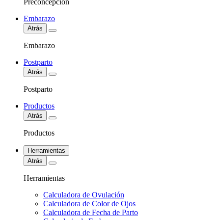
Preconcepción
Embarazo
Atrás
Embarazo
Postparto
Atrás
Postparto
Productos
Atrás
Productos
Herramientas
Atrás
Herramientas
Calculadora de Ovulación
Calculadora de Color de Ojos
Calculadora de Fecha de Parto