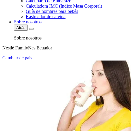
Calendario de Embarazo
Calculadora IMC (Indice Masa Corporal)
Guía de nombres para bebés
Rastreador de cafeína
Sobre nosotros
Atrás
Sobre nosotros
Nestlé FamilyNes Ecuador
Cambiar de país