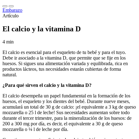
Embarazo
Artículo
El calcio y la vitamina D
4 min
El calcio es esencial para el esqueleto de tu bebé y para el tuyo.
Debe ir asociado a la vitamina D, que permite que se fije en los
huesos. Si sigues una alimentación variada y equilibrada, rica en
productos lácteos, tus necesidades estarán cubiertas de forma
natural.
¿Para qué sirven el calcio y la vitamina D?
El calcio desempeña un papel fundamental en la formación de los
huesos, el esqueleto y los dientes del bebé. Durante nueve meses,
acumulará un total de 30 g de calcio: ¡el equivalente a 3 kg de queso
mozzarella o 25 l de leche! Sus necesidades aumentan sobre todo
durante el tercer trimestre, para la mineralización de los huesos: de
200 a 300 mg por día, es decir, el equivalente a 30 g de queso
mozzarella o ¼ l de leche por día.