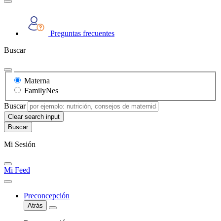
Preguntas frecuentes
Buscar
Materna
FamilyNes
Buscar
Clear search input
Mi Sesión
Mi Feed
Preconcepción
Atrás