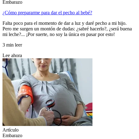
Embarazo
¿Cómo prepararme para dar el pecho al bebé?
Falta poco para el momento de dar a luz y daré pecho a mi hijo.
Pero me surgen un montón de dudas: ¿sabré hacerlo?, ¿será buena
mi leche?... ¡Por suerte, no soy la única en pasar por esto!
3 min leer
Lee ahora
Artículo
Embarazo