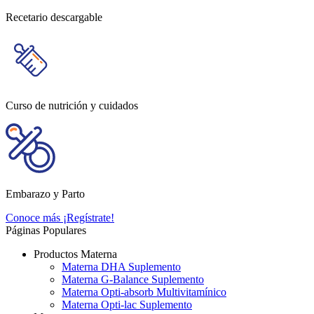
Recetario descargable
Curso de nutrición y cuidados
Embarazo y Parto
Conoce más
¡Regístrate!
Páginas Populares
Productos Materna
Materna DHA Suplemento
Materna G-Balance Suplemento
Materna Opti-absorb Multivitamínico
Materna Opti-lac Suplemento