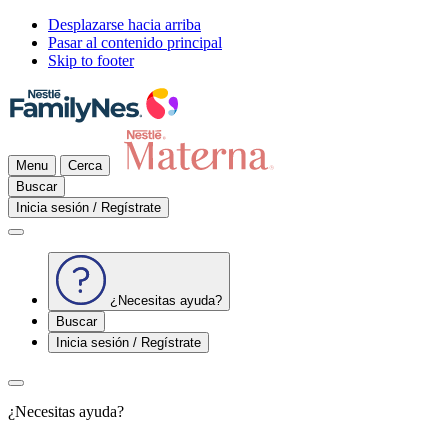
Desplazarse hacia arriba
Pasar al contenido principal
Skip to footer
Menu
Cerca
Buscar
Inicia sesión / Regístrate
¿Necesitas ayuda?
Buscar
Inicia sesión / Regístrate
¿Necesitas ayuda?