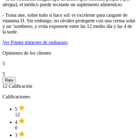
alergia), el médico puede recetarte un suplemento alimenticio.
- Toma aire, sobre todo si hace sol: es excelente para cargarte de
vitamina D. Sin embargo, no olvides protegerte con una crema solar
y un ‘sombrero, y evita exponerte entre las 12 medio día y las 4 de
la tarde.
Ver Primer trimestre de embarazo
Opiniones de los clientes
5
5
12
Calificación
Calificaciones
5
12
4
0
3