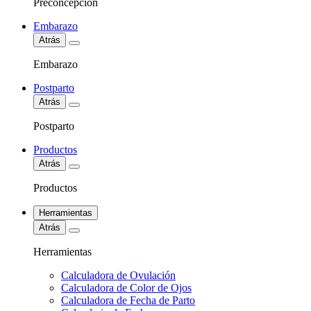
Preconcepción
Embarazo
Atrás
Embarazo
Postparto
Atrás
Postparto
Productos
Atrás
Productos
Herramientas
Atrás
Herramientas
Calculadora de Ovulación
Calculadora de Color de Ojos
Calculadora de Fecha de Parto