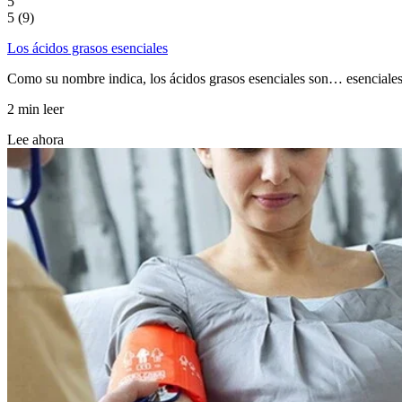
5
5 (9)
Los ácidos grasos esenciales
Como su nombre indica, los ácidos grasos esenciales son… esenciales,
2 min leer
Lee ahora