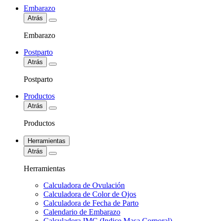
Embarazo
Atrás
Embarazo
Postparto
Atrás
Postparto
Productos
Atrás
Productos
Herramientas
Atrás
Herramientas
Calculadora de Ovulación
Calculadora de Color de Ojos
Calculadora de Fecha de Parto
Calendario de Embarazo
Calculadora IMC (Indice Masa Corporal)