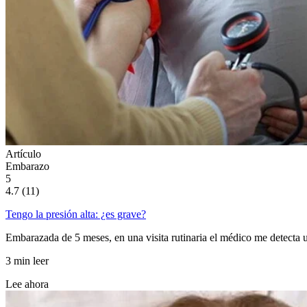
Artículo
Embarazo
5
4.7 (11)
Tengo la presión alta: ¿es grave?
Embarazada de 5 meses, en una visita rutinaria el médico me detecta u
3 min leer
Lee ahora