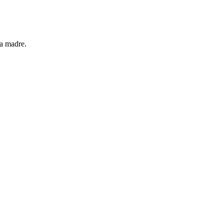
ra madre.