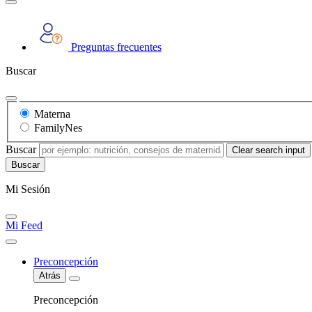
Preguntas frecuentes
Buscar
Materna
FamilyNes
Buscar
Clear search input
Mi Sesión
Mi Feed
Preconcepción
Atrás
Preconcepción