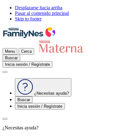
Desplazarse hacia arriba
Pasar al contenido principal
Skip to footer
Menu
Cerca
Buscar
Inicia sesión / Regístrate
¿Necesitas ayuda?
Buscar
Inicia sesión / Regístrate
¿Necesitas ayuda?