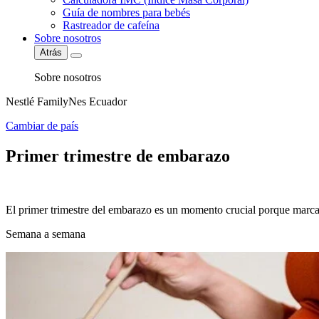
Guía de nombres para bebés
Rastreador de cafeína
Sobre nosotros
Atrás
Sobre nosotros
Nestlé FamilyNes Ecuador
Cambiar de país
Primer trimestre de embarazo
El primer trimestre del embarazo es un momento crucial porque marca
Semana a semana