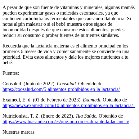
A pesar de que son fuente de vitaminas y minerales, algunas mamás
pueden experimentar gases o molestias estomacales, ya que
contienen carbohidratos fermentables que causando flatulencia. Si
notas algún malestar o si el bebé muestra otros signos de
incomodidad después de que consume estos alimentos, puedes
reducir su consumo o probar fuentes de nutrientes similares.
Recuerda que la lactancia materna es el alimento principal en los
primeros 6 meses de vida y comer sanamente se convierte en una
prioridad. Evita estos alimentos y dale los mejores nutrientes a tu
bebé.
Fuentes:
Coosalud. (Junio de 2022).
Coosalud
. Obtenido de
https://coosalud.com/5-alimentos-prohibidos-en-la-lactancia/
Examedi, E. d. (01 de Febrero de 2023).
Examedi
. Obtenido de
https://news.examedi.com/10-alimentos-prohibidos-en-la-lactancia/
Nutricionista, T. Z. (Enero de 2023).
Tua Saúde.
Obtenido de
https://www.tuasaude.com/es/que-no-comer-durante-la-lactancia/
Nuestras marcas