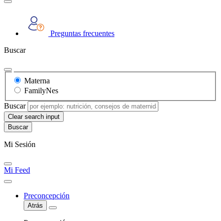
Preguntas frecuentes
Buscar
Materna
FamilyNes
Buscar
Clear search input
Mi Sesión
Mi Feed
Preconcepción
Atrás