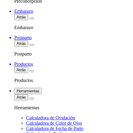
Preconcepción
Embarazo
Atrás
Embarazo
Postparto
Atrás
Postparto
Productos
Atrás
Productos
Herramientas
Atrás
Herramientas
Calculadora de Ovulación
Calculadora de Color de Ojos
Calculadora de Fecha de Parto