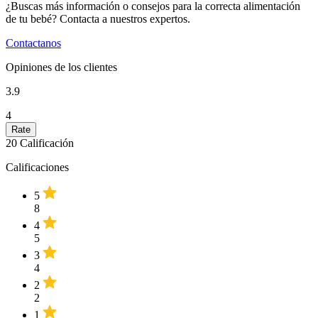
¿Buscas más información o consejos para la correcta alimentación
de tu bebé? Contacta a nuestros expertos.
Contactanos
Opiniones de los clientes
3.9
4
20
Calificación
Calificaciones
5
8
4
5
3
4
2
2
1