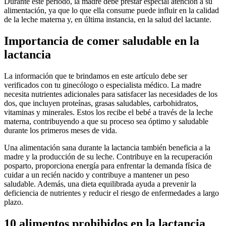
Durante este período, la madre debe prestar especial atención a su
alimentación, ya que lo que ella consume puede influir en la calidad
de la leche materna y, en última instancia, en la salud del lactante.
Importancia de comer saludable en la
lactancia
La información que te brindamos en este artículo debe ser
verificados con tu ginecólogo o especialista médico. La madre
necesita nutrientes adicionales para satisfacer las necesidades de los
dos, que incluyen proteínas, grasas saludables, carbohidratos,
vitaminas y minerales. Estos los recibe el bebé a través de la leche
materna, contribuyendo a que su proceso sea óptimo y saludable
durante los primeros meses de vida.
Una alimentación sana durante la lactancia también beneficia a la
madre y la producción de su leche. Contribuye en la recuperación
posparto, proporciona energía para enfrentar la demanda física de
cuidar a un recién nacido y contribuye a mantener un peso
saludable. Además, una dieta equilibrada ayuda a prevenir la
deficiencia de nutrientes y reducir el riesgo de enfermedades a largo
plazo.
10 alimentos prohibidos en la lactancia