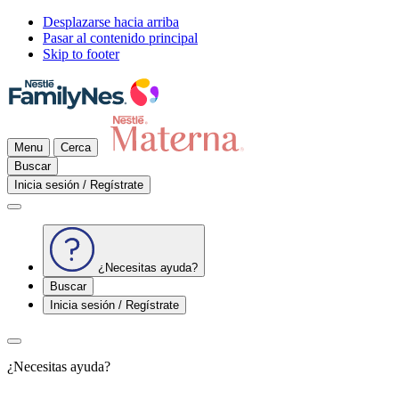
Desplazarse hacia arriba
Pasar al contenido principal
Skip to footer
Menu
Cerca
Buscar
Inicia sesión / Regístrate
¿Necesitas ayuda?
Buscar
Inicia sesión / Regístrate
¿Necesitas ayuda?