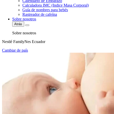
Calendario de Embarazo
Calculadora IMC (Indice Masa Corporal)
Guía de nombres para bebés
Rastreador de cafeína
Sobre nosotros
Atrás
Sobre nosotros
Nestlé FamilyNes Ecuador
Cambiar de país