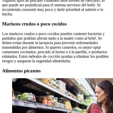
Algunos tipos de pescado contienen altos niveles de mercurio, lo
que puede ser perjudicial para el sistema nervioso del bebé. Se
recomienda consumir muy poco y darle prioridad al salmón o la
trucha.
Mariscos crudos o poco cocidos
Los mariscos crudos o poco cocidos pueden contener bacterias y
parásitos que podrían afectar tanto a la madre como al bebé. Se
deben evitar durante la lactancia para prevenir enfermedades
transmitidas por alimentos. Si quieres comerlos, es mejor optar
camarones cocinados, pescado al horno o a la parrilla, o productos
enlatados. Estos métodos de cocción ayudan a eliminar los posibles
riesgos y aseguran la seguridad alimentaria.
Alimentos picantes