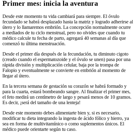
Primer mes: inicia la aventura
Desde este momento tu vida cambiará para siempre. El óvulo
fecundado se habrá desplazado hasta la matriz y logrado adherirse al
útero y lo llamaremos embrión. La concepción normalmente ocurre
a mediados de tu ciclo menstrual, pero no olvides que cuando tu
médico calcule tu fecha de parto, agregará 40 semanas al día que
comenzó tu última menstruación.
Desde el primer día después de la fecundación, tu diminuto cigoto
(creado cuando el espermatozoide y el óvulo se unen) pasa por una
rápida división y multiplicación celular, baja por la trompa de
Falopio y eventualmente se convierte en embrión al momento de
llegar al útero.
En la tercera semana de gestación su corazón se habrá formado y
para la cuarta, estará bombeando sangre. Al finalizar el primer mes,
el feto medirá un centímetro de largo y pesará menos de 10 gramos.
Es decir, ¡será del tamaño de una lenteja!
Desde este momento debes alimentarte bien y, si es necesario,
modificar tu dieta integrando la ingesta de ácido fólico y hierro, ya
sea en forma de multivitamínico o como suplementos únicos. El
médico puede orientarte según tu caso.