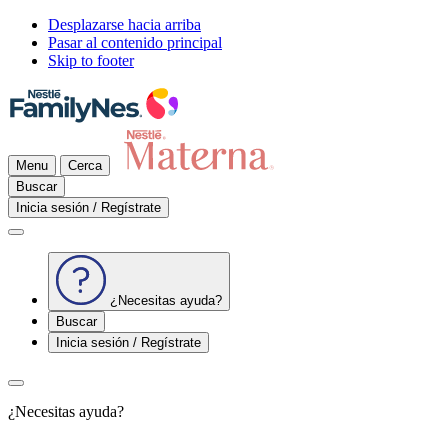
Desplazarse hacia arriba
Pasar al contenido principal
Skip to footer
Menu
Cerca
Buscar
Inicia sesión / Regístrate
¿Necesitas ayuda?
Buscar
Inicia sesión / Regístrate
¿Necesitas ayuda?