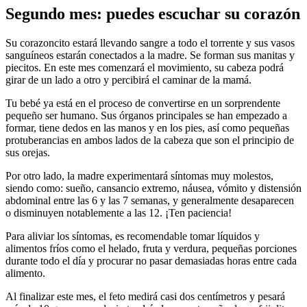
Segundo mes: puedes escuchar su corazón
Su corazoncito estará llevando sangre a todo el torrente y sus vasos
sanguíneos estarán conectados a la madre. Se forman sus manitas y
piecitos. En este mes comenzará el movimiento, su cabeza podrá
girar de un lado a otro y percibirá el caminar de la mamá.
Tu bebé ya está en el proceso de convertirse en un sorprendente
pequeño ser humano. Sus órganos principales se han empezado a
formar, tiene dedos en las manos y en los pies, así como pequeñas
protuberancias en ambos lados de la cabeza que son el principio de
sus orejas.
Por otro lado, la madre experimentará síntomas muy molestos,
siendo como: sueño, cansancio extremo, náusea, vómito y distensión
abdominal entre las 6 y las 7 semanas, y generalmente desaparecen
o disminuyen notablemente a las 12. ¡Ten paciencia!
Para aliviar los síntomas, es recomendable tomar líquidos y
alimentos fríos como el helado, fruta y verdura, pequeñas porciones
durante todo el día y procurar no pasar demasiadas horas entre cada
alimento.
Al finalizar este mes, el feto medirá casi dos centímetros y pesará