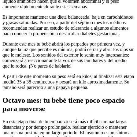
líquido amniótico hacen que el volumen abdominal y el peso
aumente rápidamente durante estas semanas.
Es importante mantener una dieta balanceada, baja en carbohidratos
y grasas saturadas. Por eso, a partir del séptimo mes los médicos
recomiendan realizar un estudio de tolerancia a algunos alimentos
para conocer la propensión a desarrollar diabetes gestacional.
Durante este mes tu bebé abrirá los parpados por primera vez, y
aunque la luz que percibe es mínima, podrá cerrar y abrir los ojos sin
que le moleste. Los sonidos del exterior le serán muy interesantes;
comenzará a reaccionar ante la voz de sus familiares y del medio
que lo rodea. ¡No pares de hablarle!
A partir de este momento su peso será en kilos; al finalizar esta etapa
medirá 35 a 38 centímetros y pesará un kilo aproximadamente. Su
tamaño será parecido a una papaya pequeña.
Octavo mes: tu bebé tiene poco espacio
para moverse
En esta etapa final de tu embarazo será más difícil caminar largas
distancias y por tiempo prolongado, realizar ejercicio o mantener
una misma postura en un largo periodo. El insomnio es un síntoma