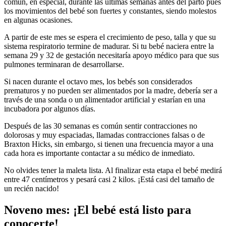
común, en especial, durante las últimas semanas antes del parto pues
los movimientos del bebé son fuertes y constantes, siendo molestos
en algunas ocasiones.
A partir de este mes se espera el crecimiento de peso, talla y que su
sistema respiratorio termine de madurar. Si tu bebé naciera entre la
semana 29 y 32 de gestación necesitaría apoyo médico para que sus
pulmones terminaran de desarrollarse.
Si nacen durante el octavo mes, los bebés son considerados
prematuros y no pueden ser alimentados por la madre, debería ser a
través de una sonda o un alimentador artificial y estarían en una
incubadora por algunos días.
Después de las 30 semanas es común sentir contracciones no
dolorosas y muy espaciadas, llamadas contracciones falsas o de
Braxton Hicks, sin embargo, si tienen una frecuencia mayor a una
cada hora es importante contactar a su médico de inmediato.
No olvides tener la maleta lista. Al finalizar esta etapa el bebé medirá
entre 47 centímetros y pesará casi 2 kilos. ¡Está casi del tamaño de
un recién nacido!
Noveno mes: ¡El bebé está listo para
conocerte!