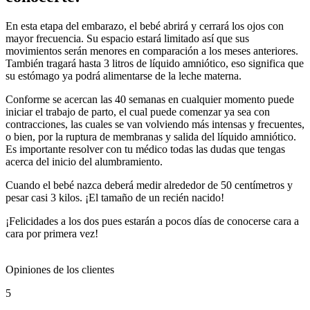
En esta etapa del embarazo, el bebé abrirá y cerrará los ojos con
mayor frecuencia. Su espacio estará limitado así que sus
movimientos serán menores en comparación a los meses anteriores.
También tragará hasta 3 litros de líquido amniótico, eso significa que
su estómago ya podrá alimentarse de la leche materna.
Conforme se acercan las 40 semanas en cualquier momento puede
iniciar el trabajo de parto, el cual puede comenzar ya sea con
contracciones, las cuales se van volviendo más intensas y frecuentes,
o bien, por la ruptura de membranas y salida del líquido amniótico.
Es importante resolver con tu médico todas las dudas que tengas
acerca del inicio del alumbramiento.
Cuando el bebé nazca deberá medir alrededor de 50 centímetros y
pesar casi 3 kilos. ¡El tamaño de un recién nacido!
¡Felicidades a los dos pues estarán a pocos días de conocerse cara a
cara por primera vez!
Opiniones de los clientes
5