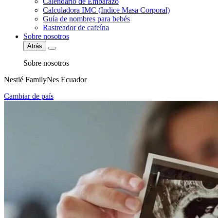
Calendario de Embarazo
Calculadora IMC (Indice Masa Corporal)
Guía de nombres para bebés
Rastreador de cafeína
Sobre nosotros
Atrás
Sobre nosotros
Nestlé FamilyNes Ecuador
Cambiar de país