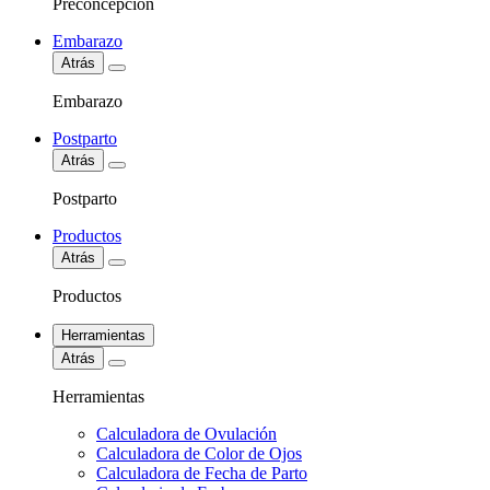
Preconcepción
Embarazo
Atrás
Embarazo
Postparto
Atrás
Postparto
Productos
Atrás
Productos
Herramientas
Atrás
Herramientas
Calculadora de Ovulación
Calculadora de Color de Ojos
Calculadora de Fecha de Parto