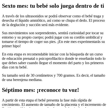
Sexto mes: tu bebé solo juega dentro de ti
A través de los ultrasonidos se podrá observar como el bebé traga y
desecha el líquido amniótico, así como se chupa el dedo. El proceso
de la deglución y succión será más evidente.
Sus movimientos son sorprendentes, sentirá curiosidad por tocar su
entorno y su propio cuerpo; podrá jugar con su cordón umbilical y
tomarse el tiempo de coger sus pies. ¡En este mes experimentarás su
primer hipo!
En esta etapa es recomendable iniciar con la búsqueda de un curso
de educación prenatal o psicoprofilactico donde te enseñarán todo lo
que debes saber cuando llegue el momento del parto y los primeros
días con tu bebé.
Su tamaño será de 30 centímetros y 700 gramos. Es decir, el tamaño
de una berenjena mediana.
Séptimo mes: ¡reconoce tu voz!
A partir de esta etapa el bebé presenta la fase más rápida de
crecimiento. El aumento de tamaño de la placenta y el incremento de