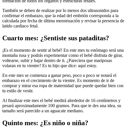
formación de todos los órganos y estructuras fetales.
También se deben de realizar por lo menos dos ultrasonidos para
confirmar el embarazo, que la edad del embrión corresponda a la
calculada por fecha de última menstruación y revisar la presencia de
latido cardiaco fetal.
Cuarto mes: ¿Sentiste sus pataditas?
¡Es el momento de sentir al bebé! En este mes tu estómago será una
montaña rusa y podrás experimentar como el bebé disfruta de girar,
voltearse, subir y bajar dentro de ti. ¿Pareciera que mariposas
volaran en tu vientre? Es tu hijo que dice: aquí estoy.
En este mes se comienza a ganar peso, poco a poco se notará el
embarazo en el crecimiento de tu vientre. Es momento de ir de
comprar y mirar esa ropa de maternidad que puede quedar bien con
tu estilo de vestir.
Al finalizar este mes el bebé medirá alrededor de 16 centímetros y
pesará aproximadamente 100 gramos. Para que te des una idea, su
tamaño será parecido a un aguacate mediano.
Quinto mes: ¿Es niño o niña?