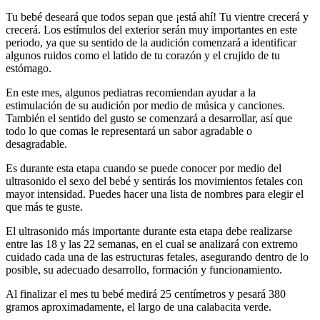
Tu bebé deseará que todos sepan que ¡está ahí! Tu vientre crecerá y
crecerá. Los estímulos del exterior serán muy importantes en este
periodo, ya que su sentido de la audición comenzará a identificar
algunos ruidos como el latido de tu corazón y el crujido de tu
estómago.
En este mes, algunos pediatras recomiendan ayudar a la
estimulación de su audición por medio de música y canciones.
También el sentido del gusto se comenzará a desarrollar, así que
todo lo que comas le representará un sabor agradable o
desagradable.
Es durante esta etapa cuando se puede conocer por medio del
ultrasonido el sexo del bebé y sentirás los movimientos fetales con
mayor intensidad. Puedes hacer una lista de nombres para elegir el
que más te guste.
El ultrasonido más importante durante esta etapa debe realizarse
entre las 18 y las 22 semanas, en el cual se analizará con extremo
cuidado cada una de las estructuras fetales, asegurando dentro de lo
posible, su adecuado desarrollo, formación y funcionamiento.
Al finalizar el mes tu bebé medirá 25 centímetros y pesará 380
gramos aproximadamente, el largo de una calabacita verde.