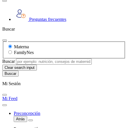
Preguntas frecuentes
Buscar
Materna
FamilyNes
Buscar
Clear search input
Mi Sesión
Mi Feed
Preconcepción
Atrás