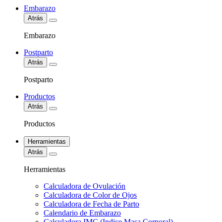
Embarazo
Atrás
Embarazo
Postparto
Atrás
Postparto
Productos
Atrás
Productos
Herramientas
Atrás
Herramientas
Calculadora de Ovulación
Calculadora de Color de Ojos
Calculadora de Fecha de Parto
Calendario de Embarazo
Calculadora IMC (Indice Masa Corporal)