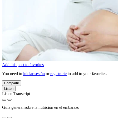
Add this post to favorites
You need to
iniciar sesión
or
registrarte
to add to your favorites.
Compartir
Listen
Listen Transcript
Guía general sobre la nutrición en el embarazo