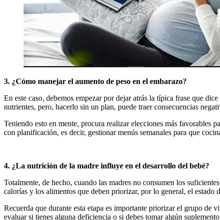
3. ¿Cómo manejar el aumento de peso en el embarazo?
En este caso, debemos empezar por dejar atrás la típica frase que d
nutrientes, pero, hacerlo sin un plan, puede traer consecuencias neg
Teniendo esto en mente, procura realizar elecciones más favorables pa
con planificación, es decir, gestionar menús semanales para que cocin
4. ¿La nutrición de la madre influye en el desarrollo del bebé?
Totalmente, de hecho, cuando las madres no consumen los suficientes 
calorías y los alimentos que deben priorizar, por lo general, el estad
Recuerda que durante esta etapa es importante priorizar el grupo de 
evaluar si tienes alguna deficiencia o si debes tomar algún suplemento 