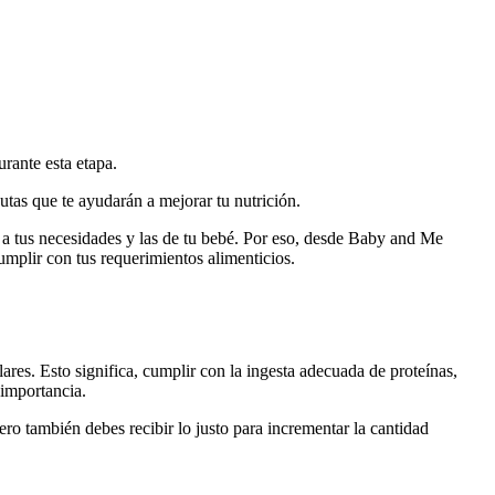
rante esta etapa.
utas que te ayudarán a mejorar tu nutrición.
 a tus necesidades y las de tu bebé. Por eso, desde Baby and Me
umplir con tus requerimientos alimenticios.
res. Esto significa, cumplir con la ingesta adecuada de proteínas,
 importancia.
ro también debes recibir lo justo para incrementar la cantidad