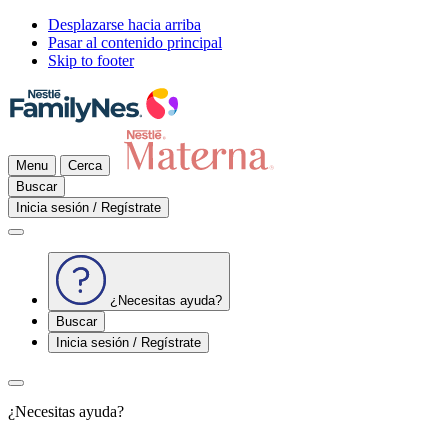
Desplazarse hacia arriba
Pasar al contenido principal
Skip to footer
Menu
Cerca
Buscar
Inicia sesión / Regístrate
¿Necesitas ayuda?
Buscar
Inicia sesión / Regístrate
¿Necesitas ayuda?