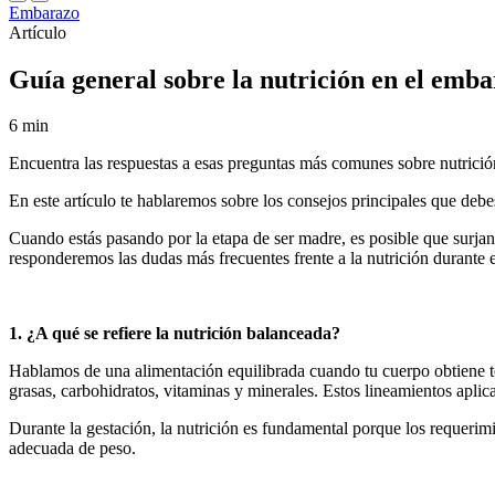
Embarazo
Artículo
Guía general sobre la nutrición en el emb
6 min
Encuentra las respuestas a esas preguntas más comunes sobre nutrición
En este artículo te hablaremos sobre los consejos principales que debe
Cuando estás pasando por la etapa de ser madre, es posible que surja
responderemos las dudas más frecuentes frente a la nutrición durante 
1. ¿A qué se refiere la nutrición balanceada?
Hablamos de una alimentación equilibrada cuando tu cuerpo obtiene tod
grasas, carbohidratos, vitaminas y minerales. Estos lineamientos apl
Durante la gestación, la nutrición es fundamental porque los requerimi
adecuada de peso.