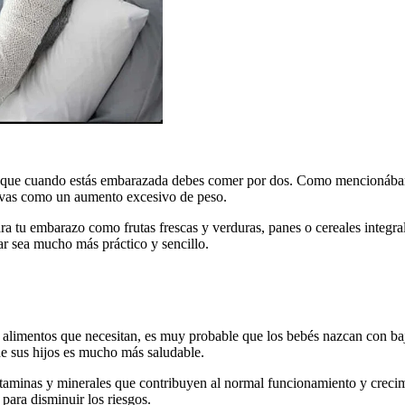
ice que cuando estás embarazada debes comer por dos. Como mencionábam
ativas como un aumento excesivo de peso.
ra tu embarazo como frutas frescas y verduras, panes o cereales integral
ar sea mucho más práctico y sencillo.
alimentos que necesitan, es muy probable que los bebés nazcan con baj
o de sus hijos es mucho más saludable.
vitaminas y minerales que contribuyen al normal funcionamiento y creci
para disminuir los riesgos.