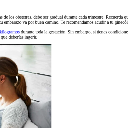
de los obstetras, debe ser gradual durante cada trimestre. Recuerda qu
 si tu embarazo va por buen camino. Te recomendamos acudir a tu ginecó
 kilogramos
durante toda la gestación. Sin embargo, si tienes condicion
s que deberías ingerir.