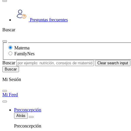
Preguntas frecuentes
Buscar
Materna
FamilyNes
Buscar
Clear search input
Mi Sesión
Mi Feed
Preconcepción
Atrás
Preconcepción