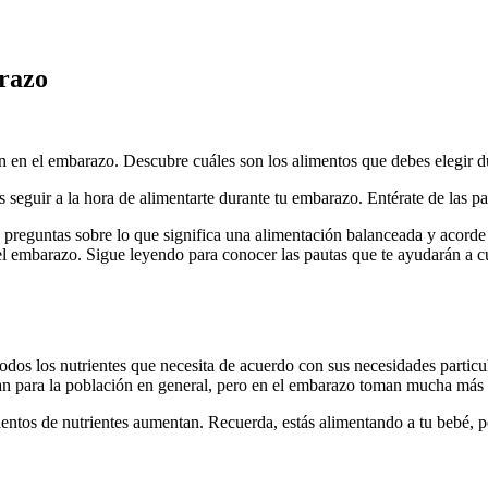
arazo
 en el embarazo. Descubre cuáles son los alimentos que debes elegir du
s seguir a la hora de alimentarte durante tu embarazo. Entérate de las pa
n preguntas sobre lo que significa una alimentación balanceada y acorde
el embarazo. Sigue leyendo para conocer las pautas que te ayudarán a c
os los nutrientes que necesita de acuerdo con sus necesidades particula
ican para la población en general, pero en el embarazo toman mucha más
entos de nutrientes aumentan. Recuerda, estás alimentando a tu bebé, pe