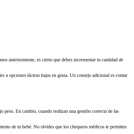
os anteriormente, es cierto que debes incrementar tu cantidad de
es u opciones lácteas bajas en grasa. Un consejo adicional es contar
o peso. En cambio, cuando realizan una gestión correcta de las
miento de tu bebé. No olvides que los chequeos médicos te permiten