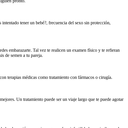
lguien pronto.
 intentado tener un bebé?, frecuencia del sexo sin protección,
edes embarazarte. Tal vez te realicen un examen físico y te refieran
is de semen a tu pareja.
d con terapias médicas como tratamiento con fármacos o cirugía.
s mejores. Un tratamiento puede ser un viaje largo que te puede agotar