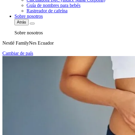
Guía de nombres para bebés
Rastreador de cafeína
Sobre nosotros
Atrás
Sobre nosotros
Nestlé FamilyNes Ecuador
Cambiar de país