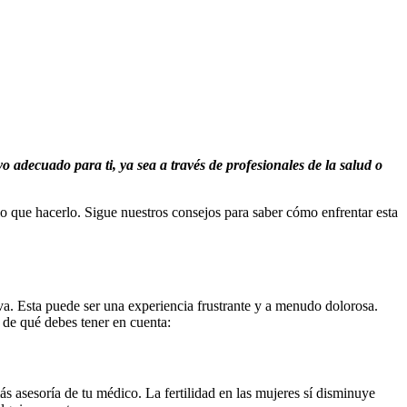
o adecuado para ti, ya sea a través de profesionales de la salud o
rlo que hacerlo. Sigue nuestros consejos para saber cómo enfrentar esta
a. Esta puede ser una experiencia frustrante y a menudo dolorosa.
a de qué debes tener en cuenta:
 asesoría de tu médico. La fertilidad en las mujeres sí disminuye