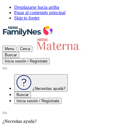
Desplazarse hacia arriba
Pasar al contenido principal
Skip to footer
Menu
Cerca
Buscar
Inicia sesión / Regístrate
¿Necesitas ayuda?
Buscar
Inicia sesión / Regístrate
¿Necesitas ayuda?