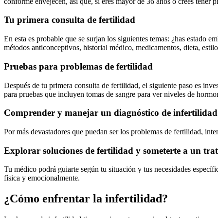
conforme envejecen, así que, si eres mayor de 36 años o crees tener 
Tu primera consulta de fertilidad
En esta es probable que se surjan los siguientes temas: ¿has estado e
métodos anticonceptivos, historial médico, medicamentos, dieta, esti
Pruebas para problemas de fertilidad
Después de tu primera consulta de fertilidad, el siguiente paso es inv
para pruebas que incluyen tomas de sangre para ver niveles de hormona
Comprender y manejar un diagnóstico de infertilidad
Por más devastadores que puedan ser los problemas de fertilidad, inten
Explorar soluciones de fertilidad y someterte a un tr
Tu médico podrá guiarte según tu situación y tus necesidades específic
física y emocionalmente.
¿Cómo enfrentar la infertilidad?