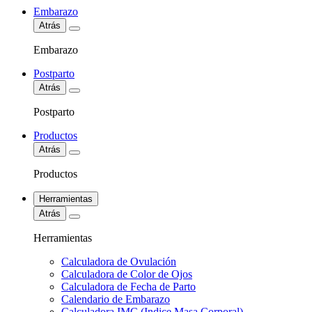
Embarazo
Atrás
Embarazo
Postparto
Atrás
Postparto
Productos
Atrás
Productos
Herramientas
Atrás
Herramientas
Calculadora de Ovulación
Calculadora de Color de Ojos
Calculadora de Fecha de Parto
Calendario de Embarazo
Calculadora IMC (Indice Masa Corporal)