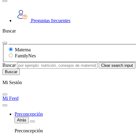
Preguntas frecuentes
Buscar
Materna
FamilyNes
Buscar
Clear search input
Mi Sesión
Mi Feed
Preconcepción
Atrás
Preconcepción