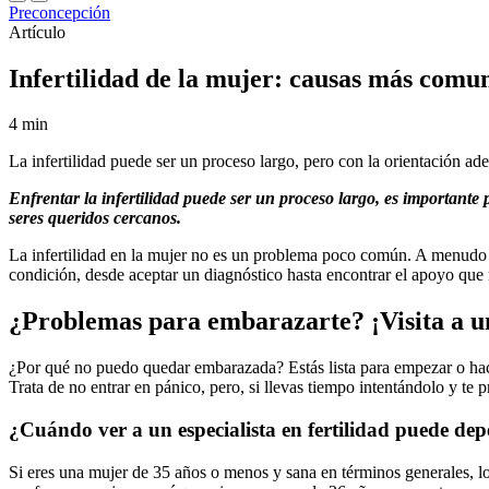
Preconcepción
Artículo
Infertilidad de la mujer: causas más comu
4 min
La infertilidad puede ser un proceso largo, pero con la orientación ad
Enfrentar la infertilidad puede ser un proceso largo, es importante 
seres queridos cercanos.
La infertilidad en la mujer no es un problema poco común. A menudo la 
condición, desde aceptar un diagnóstico hasta encontrar el apoyo que 
¿Problemas para embarazarte? ¡Visita a un
¿Por qué no puedo quedar embarazada? Estás lista para empezar o hace
Trata de no entrar en pánico, pero, si llevas tiempo intentándolo y te 
¿Cuándo ver a un especialista en fertilidad puede dep
Si eres una mujer de 35 años o menos y sana en términos generales, l