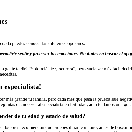
nes
ecuada puedes conocer las diferentes opciones.
permitirte sentir y procesar tus emociones. No dudes en buscar el apoy
gente te dirá “Solo relájate y ocurrirá”, pero suele ser más fácil deci
necesitas.
 especialista!
r más grande tu familia, pero cada mes que pasa la prueba sale negativ
preguntas cuándo ver al especialista en fertilidad, aquí te damos una guí
ender de tu edad y estado de salud?
os doctores recomiendan que pruebes durante un año, antes de buscar más