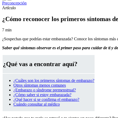
Preconcepción
Artículo
¿Cómo reconocer los primeros síntomas d
7 min
¿Sospechas que podrías estar embarazada? Conoce los síntomas más c
Saber qué síntomas observar es el primer paso para cuidar de ti y de
¿Qué vas a encontrar aquí?
¿Cuáles son los primeros síntomas de embarazo?
Otros síntomas menos comunes
¿Embarazo o síndrome premenstrual?
¿Cómo saber si estoy embarazada?
¿Qué hacer si se confirma el embarazo?
Cuándo consultar al médico