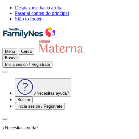
Desplazarse hacia arriba
Pasar al contenido principal
Skip to footer
Menu
Cerca
Buscar
Inicia sesión / Regístrate
¿Necesitas ayuda?
Buscar
Inicia sesión / Regístrate
¿Necesitas ayuda?