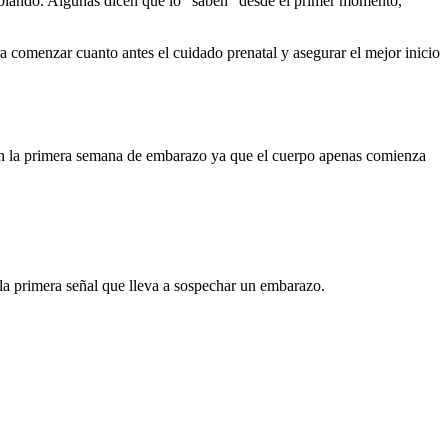
ambiando. Algunas dicen que lo “saben” desde el primer momento,
 comenzar cuanto antes el cuidado prenatal y asegurar el mejor inicio
en la primera semana de embarazo ya que el cuerpo apenas comienza
 la primera señal que lleva a sospechar un embarazo.