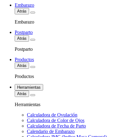
Embarazo
Atrás
Embarazo
Postparto
Atrás
Postparto
Productos
Atrás
Productos
Herramientas
Atrás
Herramientas
Calculadora de Ovulación
Calculadora de Color de Ojos
Calculadora de Fecha de Parto
Calendario de Embarazo
Calculadora IMC (Indice Masa Corporal)