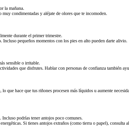
or la mañana.
o muy condimentadas y aléjate de olores que te incomoden.
mente durante el primer trimestre.
. Incluso pequeños momentos con los pies en alto pueden darte alivio.
s sensible o irritable.
actividades que disfrutes. Hablar con personas de confianza también ay
 lo que hace que tus riñones procesen más líquidos u aumente necesidad
n. Incluso podrías tener antojos poco comunes.
nergéticas. Si tienes antojos extraños (como tierra o papel), consulta a