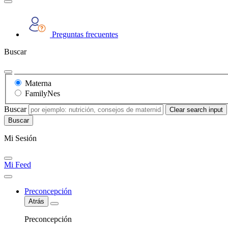
Preguntas frecuentes
Buscar
Materna
FamilyNes
Buscar
Clear search input
Mi Sesión
Mi Feed
Preconcepción
Atrás
Preconcepción