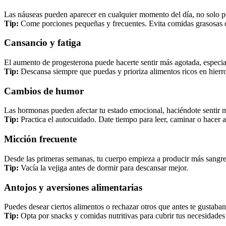
Las náuseas pueden aparecer en cualquier momento del día, no solo p
Tip:
Come porciones pequeñas y frecuentes. Evita comidas grasosas 
Cansancio y fatiga
El aumento de progesterona puede hacerte sentir más agotada, especial
Tip:
Descansa siempre que puedas y prioriza alimentos ricos en hierro
Cambios de humor
Las hormonas pueden afectar tu estado emocional, haciéndote sentir má
Tip:
Practica el autocuidado. Date tiempo para leer, caminar o hacer 
Micción frecuente
Desde las primeras semanas, tu cuerpo empieza a producir más sangre,
Tip:
Vacía la vejiga antes de dormir para descansar mejor.
Antojos y aversiones alimentarias
Puedes desear ciertos alimentos o rechazar otros que antes te gustaba
Tip:
Opta por snacks y comidas nutritivas para cubrir tus necesidades e