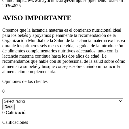
Clinic.
https://www.mayoclinic.org/es/drugs-supplements-folate/art-
20364625
AVISO IMPORTANTE
Creemos que la lactancia materna es el comienzo nutricional ideal
para los bebés y apoyamos plenamente la recomendación de la
Organización Mundial de la Salud de la lactancia materna exclusiva
durante los primeros seis meses de vida, seguida de la introducción
de alimentos complementarios nutritivos adecuados junto con la
lactancia materna continua hasta los dos años de edad. Le
recomendamos que hable con su profesional de la salud sobre cómo
alimentar a su bebé y busque consejos sobre cuándo introducir la
alimentación complementaria.
Opiniones de los clientes
0
0
Calificación
Calificaciones