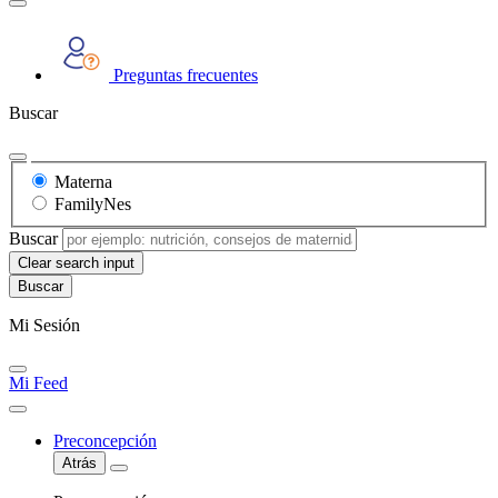
Preguntas frecuentes
Buscar
Materna
FamilyNes
Buscar
Clear search input
Mi Sesión
Mi Feed
Preconcepción
Atrás