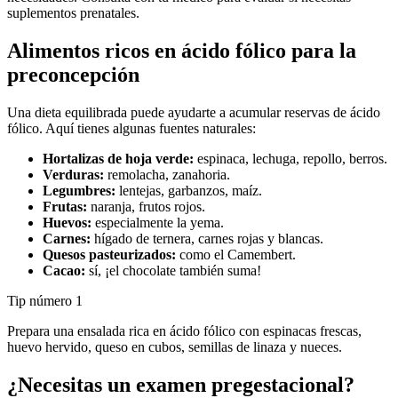
suplementos prenatales.
Alimentos ricos en ácido fólico para la
preconcepción
Una dieta equilibrada puede ayudarte a acumular reservas de ácido
fólico. Aquí tienes algunas fuentes naturales:
Hortalizas de hoja verde:
espinaca, lechuga, repollo, berros.
Verduras:
remolacha, zanahoria.
Legumbres:
lentejas, garbanzos, maíz.
Frutas:
naranja, frutos rojos.
Huevos:
especialmente la yema.
Carnes:
hígado de ternera, carnes rojas y blancas.
Quesos pasteurizados:
como el Camembert.
Cacao:
sí, ¡el chocolate también suma!
Tip número 1
Prepara una ensalada rica en ácido fólico con espinacas frescas,
huevo hervido, queso en cubos, semillas de linaza y nueces.
¿Necesitas un examen pregestacional?