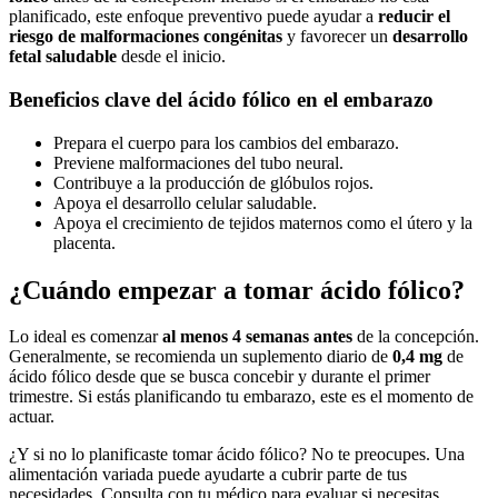
planificado, este enfoque preventivo puede ayudar a
reducir el
riesgo de malformaciones congénitas
y favorecer un
desarrollo
fetal saludable
desde el inicio.
Beneficios clave del ácido fólico en el embarazo
Prepara el cuerpo para los cambios del embarazo.
Previene malformaciones del tubo neural.
Contribuye a la producción de glóbulos rojos.
Apoya el desarrollo celular saludable.
Apoya el crecimiento de tejidos maternos como el útero y la
placenta.
¿Cuándo empezar a tomar ácido fólico?
Lo ideal es comenzar
al menos 4 semanas antes
de la concepción.
Generalmente, se recomienda un suplemento diario de
0,4 mg
de
ácido fólico desde que se busca concebir y durante el primer
trimestre. Si estás planificando tu embarazo, este es el momento de
actuar.
¿Y si no lo planificaste tomar ácido fólico? No te preocupes. Una
alimentación variada puede ayudarte a cubrir parte de tus
necesidades. Consulta con tu médico para evaluar si necesitas