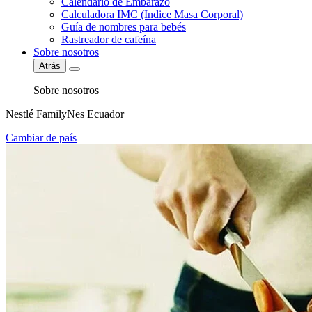
Calendario de Embarazo
Calculadora IMC (Indice Masa Corporal)
Guía de nombres para bebés
Rastreador de cafeína
Sobre nosotros
Atrás
Sobre nosotros
Nestlé FamilyNes Ecuador
Cambiar de país