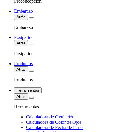
Preconcepción
Embarazo
Atrás
Embarazo
Postparto
Atrás
Postparto
Productos
Atrás
Productos
Herramientas
Atrás
Herramientas
Calculadora de Ovulación
Calculadora de Color de Ojos
Calculadora de Fecha de Parto