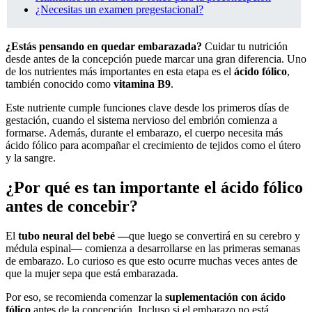
¿Necesitas un examen pregestacional?
¿Estás pensando en quedar embarazada?
Cuidar tu nutrición
desde antes de la concepción puede marcar una gran diferencia. Uno
de los nutrientes más importantes en esta etapa es el
ácido fólico
,
también conocido como
vitamina B9
.
Este nutriente cumple funciones clave desde los primeros días de
gestación, cuando el sistema nervioso del embrión comienza a
formarse. Además, durante el embarazo, el cuerpo necesita más
ácido fólico para acompañar el crecimiento de tejidos como el útero
y la sangre.
¿Por qué es tan importante el ácido fólico
antes de concebir?
El
tubo neural del bebé —
que luego se convertirá en su cerebro y
médula espinal— comienza a desarrollarse en las primeras semanas
de embarazo. Lo curioso es que esto ocurre muchas veces antes de
que la mujer sepa que está embarazada.
Por eso, se recomienda comenzar la
suplementación con ácido
fólico
antes de la concepción. Incluso si el embarazo no está