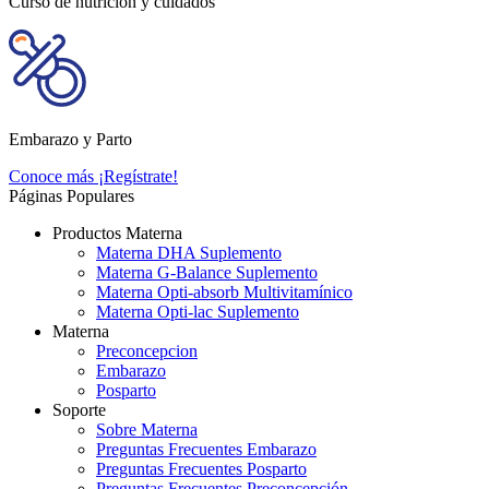
Curso de nutrición y cuidados
Embarazo y Parto
Conoce más
¡Regístrate!
Páginas Populares
Productos Materna
Materna DHA Suplemento
Materna G-Balance Suplemento
Materna Opti-absorb Multivitamínico
Materna Opti-lac Suplemento
Materna
Preconcepcion
Embarazo
Posparto
Soporte
Sobre Materna
Preguntas Frecuentes Embarazo
Preguntas Frecuentes Posparto
Preguntas Frecuentes Preconcepción