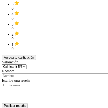
5
0
4
0
3
0
2
0
1
0
Agrega tu calificación
Valoración
Nombre
Escribe una reseña