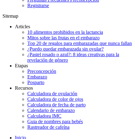
Registrarse
Sitemap
Articles
10 alimentos prohibidos en la lactancia
Mitos sobre las frutas en el embarazo
Top 20 de regalos para embarazadas que nunca fallan
¿Puedo quedar embarazada sin ovular?
¿Pastel rosado o azul?: 8 ideas creativas para la
revelación de género
Etapas
Preconcepción
Embarazo
Posparto
Recursos
Calculadora de ovulación
Calculadora de color de ojos
Calculadora de fecha de parto
Calendario de embarazo
Calculadora IMC
Guia de nombres para bebés
Rastreador de cafeína
Inicio