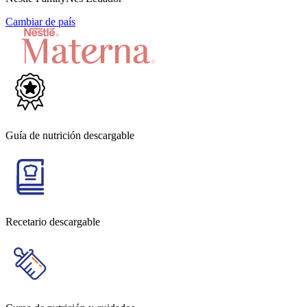
Cambiar de país
Guía de nutrición descargable
Recetario descargable