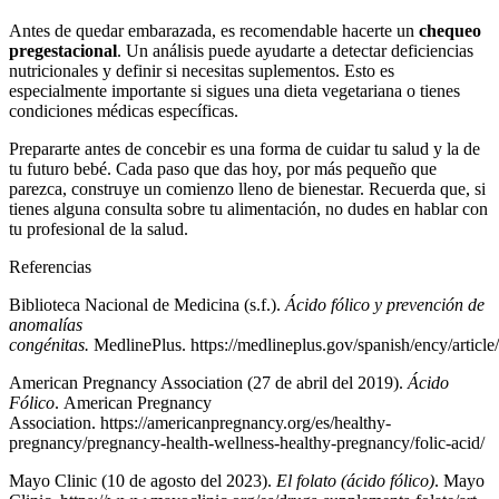
Antes de quedar embarazada, es recomendable hacerte un
chequeo
pregestacional
. Un análisis puede ayudarte a detectar deficiencias
nutricionales y definir si necesitas suplementos. Esto es
especialmente importante si sigues una dieta vegetariana o tienes
condiciones médicas específicas.
Prepararte antes de concebir es una forma de cuidar tu salud y la de
tu futuro bebé. Cada paso que das hoy, por más pequeño que
parezca, construye un comienzo lleno de bienestar. Recuerda que, si
tienes alguna consulta sobre tu alimentación, no dudes en hablar con
tu profesional de la salud.
Referencias
Biblioteca Nacional de Medicina (s.f.).
Ácido fólico y prevención de
anomalías
congénitas.
MedlinePlus.
https://medlineplus.gov/spanish/ency/articl
American Pregnancy Association (27 de abril del 2019).
Ácido
Fólico
. American Pregnancy
Association.
https://americanpregnancy.org/es/healthy-
pregnancy/pregnancy-health-wellness-healthy-pregnancy/folic-acid/
Mayo Clinic (10 de agosto del 2023).
El folato (ácido fólico)
. Mayo