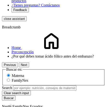
productos
¿Tienes preguntas? Contáctanos
Feedback
close assistant
Breadcrumb
Home
Preconcepción
¿Por qué debes tomar ácido fólico antes del embarazo?
Previous
Next
Buscar en:
Materna
FamilyNes
Search
Clear search input
Nestlé FamilyNes Ecuador