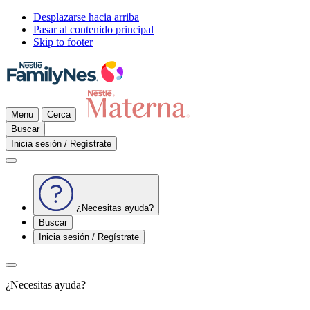
Desplazarse hacia arriba
Pasar al contenido principal
Skip to footer
Menu
Cerca
Buscar
Inicia sesión / Regístrate
¿Necesitas ayuda?
Buscar
Inicia sesión / Regístrate
¿Necesitas ayuda?