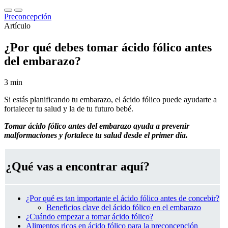
Preconcepción
Artículo
¿Por qué debes tomar ácido fólico antes
del embarazo?
3 min
Si estás planificando tu embarazo, el ácido fólico puede ayudarte a
fortalecer tu salud y la de tu futuro bebé.
Tomar ácido fólico antes del embarazo ayuda a prevenir
malformaciones y fortalece tu salud desde el primer día.
¿Qué vas a encontrar aquí?
¿Por qué es tan importante el ácido fólico antes de concebir?
Beneficios clave del ácido fólico en el embarazo
¿Cuándo empezar a tomar ácido fólico?
Alimentos ricos en ácido fólico para la preconcepción