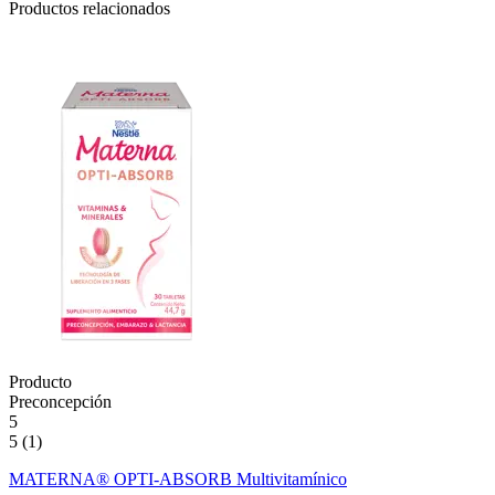
Productos relacionados
Producto
Preconcepción
5
5 (1)
MATERNA® OPTI-ABSORB Multivitamínico