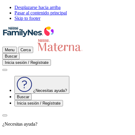
Desplazarse hacia arriba
Pasar al contenido principal
Skip to footer
Menu
Cerca
Buscar
Inicia sesión / Regístrate
¿Necesitas ayuda?
Buscar
Inicia sesión / Regístrate
¿Necesitas ayuda?