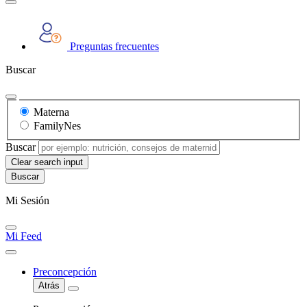
Preguntas frecuentes
Buscar
Materna
FamilyNes
Buscar
Clear search input
Mi Sesión
Mi Feed
Preconcepción
Atrás