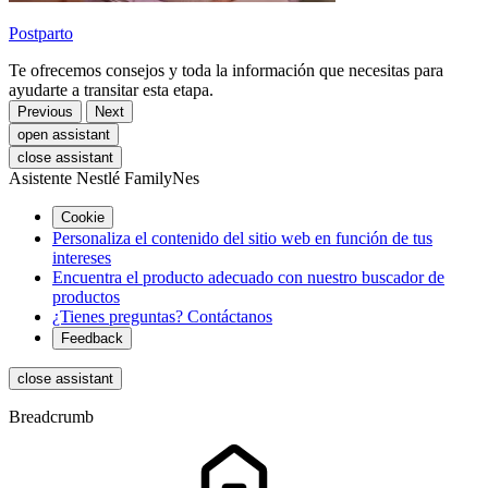
Postparto
Te ofrecemos consejos y toda la información que necesitas para
ayudarte a transitar esta etapa.
Previous
Next
open assistant
close assistant
Asistente Nestlé FamilyNes
Cookie
Personaliza el contenido del sitio web en función de tus
intereses
Encuentra el producto adecuado con nuestro buscador de
productos
¿Tienes preguntas? Contáctanos
Feedback
close assistant
Breadcrumb