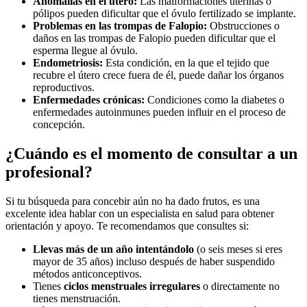
Anomalías en el útero:
Las malformaciones uterinas o
pólipos pueden dificultar que el óvulo fertilizado se implante.
Problemas en las trompas de Falopio:
Obstrucciones o
daños en las trompas de Falopio pueden dificultar que el
esperma llegue al óvulo.
Endometriosis:
Esta condición, en la que el tejido que
recubre el útero crece fuera de él, puede dañar los órganos
reproductivos.
Enfermedades crónicas:
Condiciones como la diabetes o
enfermedades autoinmunes pueden influir en el proceso de
concepción.
¿Cuándo es el momento de consultar a un
profesional?
Si tu búsqueda para concebir aún no ha dado frutos, es una
excelente idea hablar con un especialista en salud para obtener
orientación y apoyo. Te recomendamos que consultes si:
Llevas más de un año intentándolo
(o seis meses si eres
mayor de 35 años) incluso después de haber suspendido
métodos anticonceptivos.
Tienes
ciclos menstruales irregulares
o directamente no
tienes menstruación.