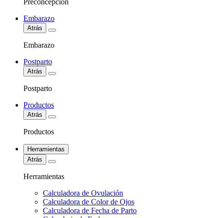
Preconcepción
Embarazo
Atrás
Embarazo
Postparto
Atrás
Postparto
Productos
Atrás
Productos
Herramientas
Atrás
Herramientas
Calculadora de Ovulación
Calculadora de Color de Ojos
Calculadora de Fecha de Parto