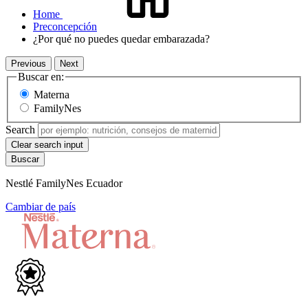
Home
Preconcepción
¿Por qué no puedes quedar embarazada?
Previous
Next
Buscar en:
Materna
FamilyNes
Search
Clear search input
Nestlé FamilyNes Ecuador
Cambiar de país