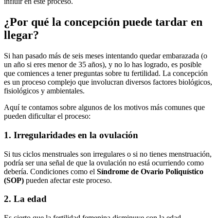
influir en este proceso.
¿Por qué la concepción puede tardar en
llegar?
Si han pasado más de seis meses intentando quedar embarazada (o
un año si eres menor de 35 años), y no lo has logrado, es posible
que comiences a tener preguntas sobre tu fertilidad. La concepción
es un proceso complejo que involucran diversos factores biológicos,
fisiológicos y ambientales.
Aquí te contamos sobre algunos de los motivos más comunes que
pueden dificultar el proceso:
1. Irregularidades en la ovulación
Si tus ciclos menstruales son irregulares o si no tienes menstruación,
podría ser una señal de que la ovulación no está ocurriendo como
debería. Condiciones como el
Síndrome de Ovario Poliquístico
(SOP)
pueden afectar este proceso.
2. La edad
Es cierto que la fertilidad femenina disminuye con la edad,