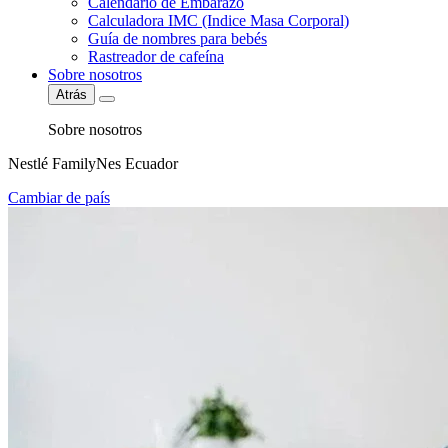
Calendario de Embarazo
Calculadora IMC (Indice Masa Corporal)
Guía de nombres para bebés
Rastreador de cafeína
Sobre nosotros
Atrás
Sobre nosotros
Nestlé FamilyNes Ecuador
Cambiar de país